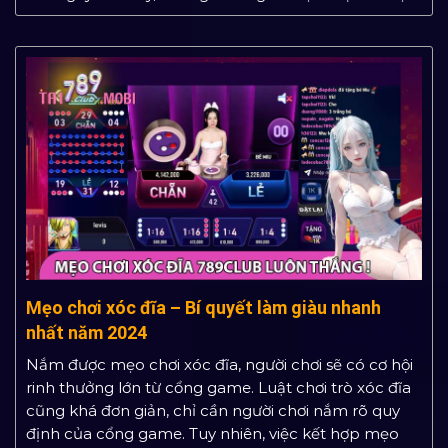
chơi bắn cá cực kỳ hiệu…
Mẹo chơi xóc đĩa – Bí quyết làm giàu nhanh
nhất năm 2024
Nắm được mẹo chơi xóc đĩa, người chơi sẽ có cơ hội
rinh thưởng lớn từ cổng game. Luật chơi trò xóc đĩa
cũng khá đơn giản, chỉ cần người chơi nắm rõ quy
định của cổng game. Tuy nhiên, việc kết hợp mẹo