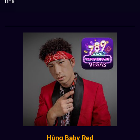
nhé.
Hùng Baby Red