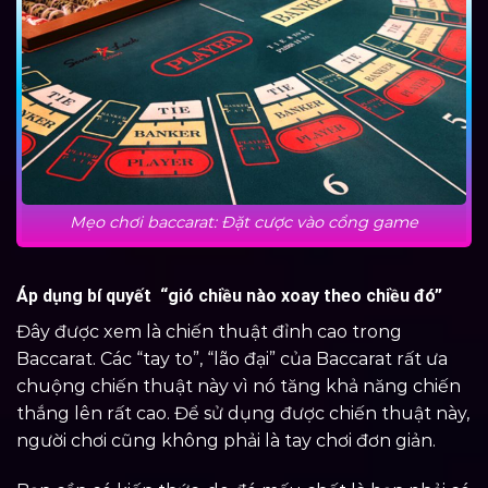
Mẹo chơi baccarat: Đặt cược vào cổng game
Áp dụng bí quyết “gió chiều nào xoay theo chiều đó”
Đây được xem là chiến thuật đỉnh cao trong
Baccarat. Các “tay to”, “lão đại” của Baccarat rất ưa
chuộng chiến thuật này vì nó tăng khả năng chiến
thắng lên rất cao. Để sử dụng được chiến thuật này,
người chơi cũng không phải là tay chơi đơn giản.