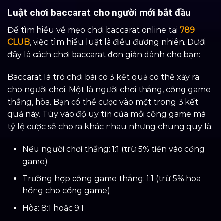
Luật chơi baccarat cho người mới bắt đầu
Để tìm hiểu về mẹo chơi baccarat online tại
789
CLUB
, việc tìm hiểu luật là điều đương nhiên. Dưới
đây là cách chơi baccarat đơn giản dành cho bạn:
Baccarat là trò chơi bài có 3 kết quả có thể xảy ra
cho người chơi: Một là người chơi thắng, cổng game
thắng, hòa. Bạn có thể cược vào một trong 3 kết
quả này. Tùy vào độ uy tín của mỗi cổng game mà
tỷ lệ cược sẽ cho ra khác nhau nhưng chung quy là:
Nếu người chơi thắng: 1:1 (trừ 5% tiền vào cổng
game)
Trường hợp cổng game thắng: 1:1 (trừ 5% hoa
hồng cho cổng game)
Hòa: 8:1 hoặc 9:1