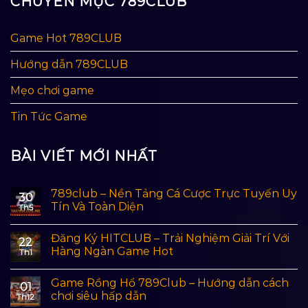
CHUYÊN MỤC 789CLUB
Game Hot 789CLUB
Hướng dẫn 789CLUB
Mẹo chơi game
Tin Tức Game
BÀI VIẾT MỚI NHẤT
789club – Nền Tảng Cá Cược Trực Tuyến Uy
30
Tín Và Toàn Diện
Th5
Đăng Ký HITCLUB – Trải Nghiệm Giải Trí Với
22
Hàng Ngàn Game Hot
Th1
Game Rồng Hổ 789Club – Hướng dẫn cách
01
chơi siêu hấp dẫn
Th12