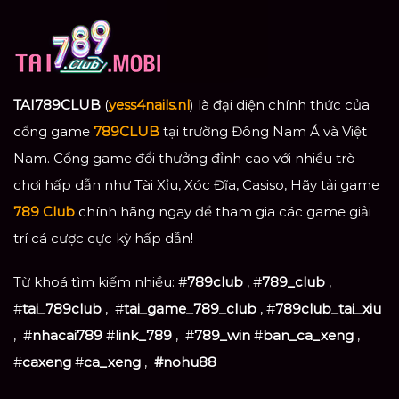
TAI789CLUB
(
yess4nails.nl
) là đại diện chính thức của
cổng game
789CLUB
tại trường Đông Nam Á và Việt
Nam. Cổng game đổi thưởng đỉnh cao với nhiều trò
chơi hấp dẫn như Tài Xỉu, Xóc Đĩa, Casiso, Hãy tải game
789 Club
chính hãng ngay để tham gia các game giải
trí cá cược cực kỳ hấp dẫn!
Từ khoá tìm kiếm nhiều: #
789club
, #
789_club
,
#
tai_789club
, #
tai_game_789_club
, #
789club_tai_xiu
, #
nhacai789
#
link_789
, #
789_win
#
ban_ca_xeng
,
#
caxeng
#
ca_xeng
,
#nohu88