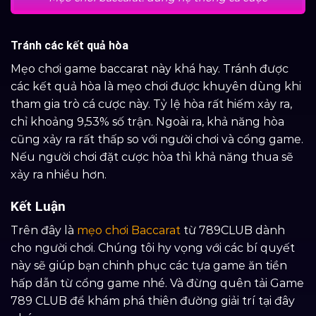
Tránh các kết quả hòa
Mẹo chơi game baccarat này khá hay. Tránh được
các kết quả hòa là mẹo chơi được khuyên dùng khi
tham gia trò cá cược này. Tỷ lệ hòa rất hiếm xảy ra,
chỉ khoảng 9,53% số trận. Ngoài ra, khả năng hòa
cũng xảy ra rất thấp so với người chơi và cổng game.
Nếu người chơi đặt cược hòa thì khả năng thua sẽ
xảy ra nhiều hơn.
Kết Luận
Trên đây là
mẹo chơi Baccarat
từ 789CLUB dành
cho người chơi. Chúng tôi hy vọng với các bí quyết
này sẽ giúp bạn chinh phục các tựa game ăn tiền
hấp dẫn từ cổng game nhé. Và đừng quên tải Game
789 CLUB để khám phá thiên đường giải trí tại đây