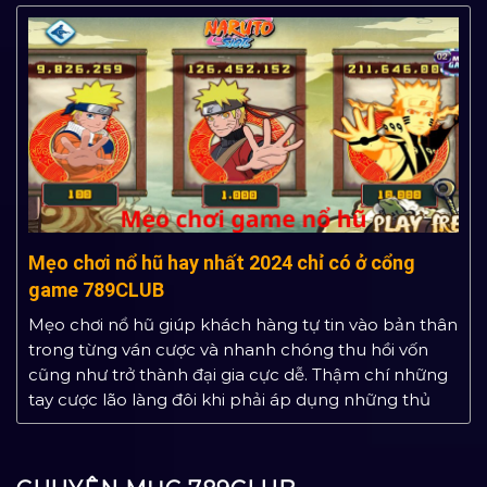
Mẹo chơi nổ hũ hay nhất 2024 chỉ có ở cổng
game 789CLUB
Mẹo chơi nổ hũ giúp khách hàng tự tin vào bản thân
trong từng ván cược và nhanh chóng thu hồi vốn
cũng như trở thành đại gia cực dễ. Thậm chí những
tay cược lão làng đôi khi phải áp dụng những thủ
thuật nhất định mới có thể vượt qua vòng đấu an…