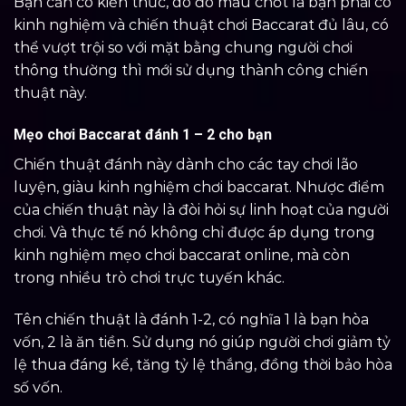
Bạn cần có kiến thức, do đó mấu chốt là bạn phải có
kinh nghiệm và chiến thuật chơi Baccarat đủ lâu, có
thể vượt trội so với mặt bằng chung người chơi
thông thường thì mới sử dụng thành công chiến
thuật này.
Mẹo chơi Baccarat đánh 1 – 2 cho bạn
Chiến thuật đánh này dành cho các tay chơi lão
luyện, giàu kinh nghiệm chơi baccarat. Nhược điểm
của chiến thuật này là đòi hỏi sự linh hoạt của người
chơi. Và thực tế nó không chỉ được áp dụng trong
kinh nghiệm mẹo chơi baccarat online, mà còn
trong nhiều trò chơi trực tuyến khác.
Tên chiến thuật là đánh 1-2, có nghĩa 1 là bạn hòa
vốn, 2 là ăn tiền. Sử dụng nó giúp người chơi giảm tỷ
lệ thua đáng kể, tăng tỷ lệ thắng, đồng thời bảo hòa
số vốn.