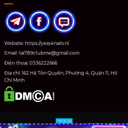
RNG là chuẩn để không ai có thể can thiệp.
Website:
https://yess4nails.nl
Email:
tai789clubme@gmail.com
Điện thoại:
0336222666
Kho game của 789CLUB đa dạng và chất lượng
Địa chỉ:
162 Hà Tôn Quyền, Phường 4, Quận 11, Hồ
Chí Minh
Hệ thống bảo mật quốc tế với tiêu chuẩn SSL 256-
bit
Hiểu rõ tầm quan trọng của bảo mật thông tin
cá nhân,
789CLUB
áp dụng công nghệ mã hóa
SSL mới nhất là chuẩn 256-bit. Đồng thời, hệ
Tắt QC [X]
Copyright 2026 © Bản quyền thuộc về
Tai789Club.me
thống cũng được trang bị lớp bảo mật đa tầng