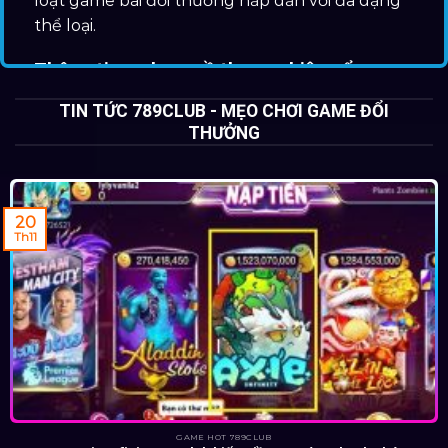
loạt game bài đổi thưởng hấp dẫn với đa dạng
thể loại.
Thông tin sơ lược về thương hiệu cổng
game 789CLUB
TIN TỨC 789CLUB - MẸO CHƠI GAME ĐỔI
789CLUB
hiện đang là một trong những cổng
THƯỞNG
game cá cược trực tuyến có sức ảnh hưởng lớn
tại thị trường Việt Nam và khu vực khối ASEAN.
Hiện tại, cổng game đã sở hữu cộng đồng hội
20
viên là 4,234,268 theo thống kê mới nhất 2025,
Th11
trong đó số lượng những người chơi chính
thức từ xứ “Đông Lào” là 1,285,366 hội viên.
789CLUB
,
789 CLUB
hay
Tên thương hiệu
789.CLUB
Năm thành lập
2014
Số lượng hội viên
4,234,268
GAME HOT 789CLUB
Cấp phép
PAGCOR, IOM, MGA