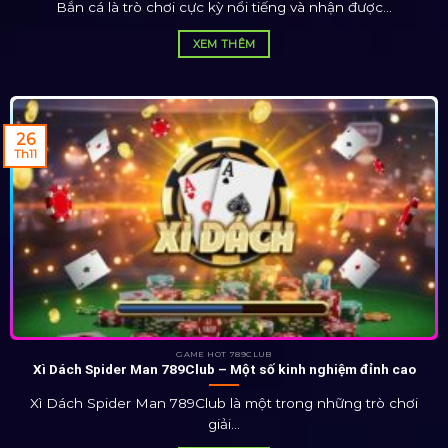
Bắn cá là trò chơi cực kỳ nổi tiếng và nhận được...
ràng là xây dựng một sân chơi hiện đại, an toàn
và thân thiện. Đây phải là nơi người chơi được
XEM THÊM
giải trí cá cược an toàn và cực kỳ xanh chín.
Bên cạnh việc liên tục cải tiến công nghệ và
nâng cấp hệ thống theo chuẩn quốc tế,
789
26
Th11
CLUB
cũng luôn chú trọng đến trải nghiệm
người dùng. Đội ngũ kỹ thuật đã tối ưu hoàn
hảo hệ thống từ tốc độ truy cập cho đến độ
mượt khi thao tác.
Về danh mục game đổi thưởng và cá cược,
cổng game cung cấp hơn 5 danh mục sản
phẩm nổi bật, bao gồm:
GAME HOT 789CLUB
Xì Dách Spider Man 789Club – Một số kinh nghiệm đỉnh cao
Cá cược thể thao
Xì Dách Spider Man 789Club là một trong những trò chơi
Casino trực tuyến
giải...