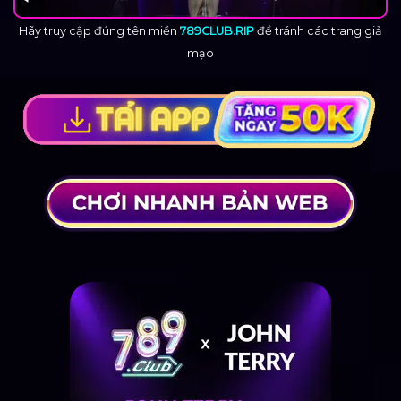
Hãy truy cập đúng tên miền
789CLUB.RIP
để tránh các trang giả
mạo