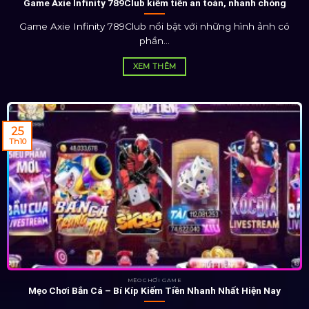
Game Axie Infinity 789Club kiếm tiền an toàn, nhanh chóng
Chứng chỉ
BMM, iLabs Tech
Game Axie Infinity 789Club nổi bật với những hình ảnh có
phần...
Số lượng game
50+
Tốc độ giao dịch
XEM THÊM
3 đến 5 phút
trung bình
Công nghệ bảo
SSL 256-bit
mật
25
Th10
Hành trình đi lên từ con số 0 của của 789CLUB
789CLUB
chính thức đăng ký giấy phép kinh
doanh vào năm 2014. Ngay từ đầu, thương
hiệu đã đặt mục tiêu trở thành một trong
những thương hiệu tiên phong trong lĩnh vực
giải trí trực tuyến tại Đông Nam Á, nơi cá cược
trực tuyến đang phát triển cực kỳ mạnh.
MẸO CHƠI GAME
Ngay từ những ngày đầu hoạt động, cổng
Mẹo Chơi Bắn Cá – Bí Kíp Kiếm Tiền Nhanh Nhất Hiện Nay
game đã định hình chiến lược phát triển rõ