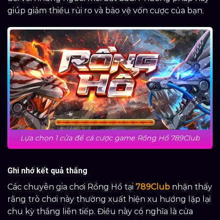
giúp giảm thiểu rủi ro và bảo vệ vốn cược của bạn.
Lựa chọn 1 cửa để cá cược game Rồng Hổ 789Club
Ghi nhớ kết quả thắng
Các chuyên gia chơi Rồng Hổ tại
789Club
nhận thấy
rằng trò chơi này thường xuất hiện xu hướng lặp lại
chu kỳ thắng liên tiếp. Điều này có nghĩa là cửa