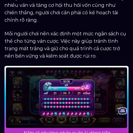
nhiều ván và tăng cơ hội thu hồi vốn cũng như
chiến thắng, người chơi cần phải có kế hoạch tài
chính rõ ràng.
Mỗi người chơi nên xác định một mức ngân sách cụ
thể cho từng ván cược. Việc này giúp tránh tình
trạng mất trắng và giữ cho quá trình cá cược trở
nên bền vững và kiểm soát được rủi ro.
Nắm rõ phương pháp quản lý dòng tiền