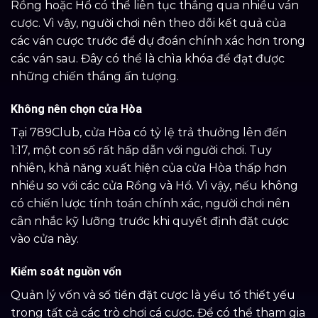
Rồng hoặc Hổ có thể liên tục thắng qua nhiều ván
cược. Vì vậy, người chơi nên theo dõi kết quả của
các ván cược trước để dự đoán chính xác hơn trong
các ván sau. Đây có thể là chìa khóa để đạt được
những chiến thắng ấn tượng.
Không nên chọn cửa Hòa
Tại 789Club, cửa Hòa có tỷ lệ trả thưởng lên đến
1:17, một con số rất hấp dẫn với người chơi. Tuy
nhiên, khả năng xuất hiện của cửa Hòa thấp hơn
nhiều so với các cửa Rồng và Hổ. Vì vậy, nếu không
có chiến lược tính toán chính xác, người chơi nên
cân nhắc kỹ lưỡng trước khi quyết định đặt cược
vào cửa này.
Kiểm soát nguồn vốn
Quản lý vốn và số tiền đặt cược là yếu tố thiết yếu
trong tất cả các trò chơi cá cược. Để có thể tham gia