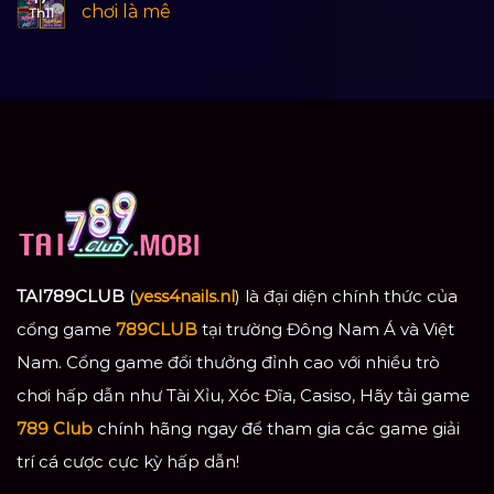
chơi là mê
Th11
TAI789CLUB
(
yess4nails.nl
) là đại diện chính thức của
cổng game
789CLUB
tại trường Đông Nam Á và Việt
Nam. Cổng game đổi thưởng đỉnh cao với nhiều trò
chơi hấp dẫn như Tài Xỉu, Xóc Đĩa, Casiso, Hãy tải game
789 Club
chính hãng ngay để tham gia các game giải
trí cá cược cực kỳ hấp dẫn!