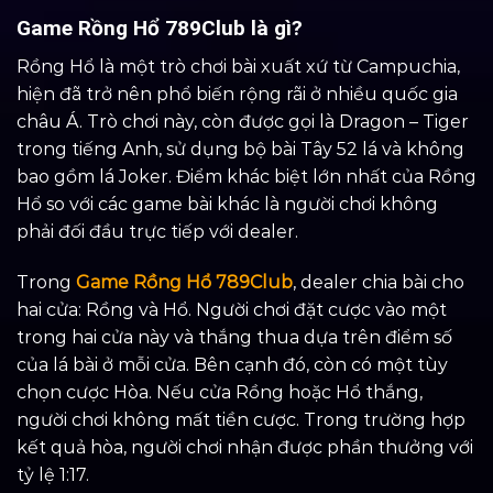
Game Rồng Hổ 789Club là gì?
Rồng Hổ là một trò chơi bài xuất xứ từ Campuchia,
hiện đã trở nên phổ biến rộng rãi ở nhiều quốc gia
châu Á. Trò chơi này, còn được gọi là Dragon – Tiger
trong tiếng Anh, sử dụng bộ bài Tây 52 lá và không
bao gồm lá Joker. Điểm khác biệt lớn nhất của Rồng
Hổ so với các game bài khác là người chơi không
phải đối đầu trực tiếp với dealer.
Trong
Game Rồng Hổ 789Club
, dealer chia bài cho
hai cửa: Rồng và Hổ. Người chơi đặt cược vào một
trong hai cửa này và thắng thua dựa trên điểm số
của lá bài ở mỗi cửa. Bên cạnh đó, còn có một tùy
chọn cược Hòa. Nếu cửa Rồng hoặc Hổ thắng,
người chơi không mất tiền cược. Trong trường hợp
kết quả hòa, người chơi nhận được phần thưởng với
tỷ lệ 1:17.