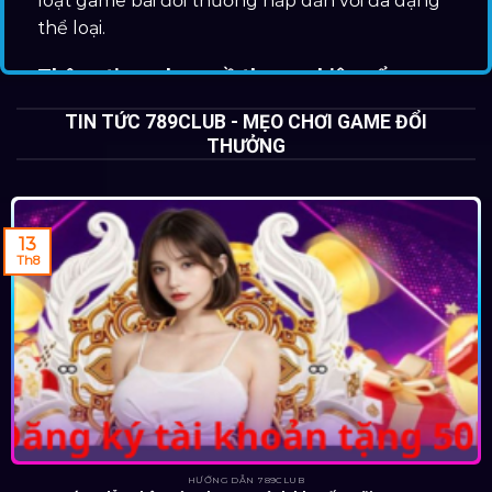
loạt game bài đổi thưởng hấp dẫn với đa dạng
thể loại.
Thông tin sơ lược về thương hiệu cổng
game 789CLUB
TIN TỨC 789CLUB - MẸO CHƠI GAME ĐỔI
789CLUB
hiện đang là một trong những cổng
THƯỞNG
game cá cược trực tuyến có sức ảnh hưởng lớn
tại thị trường Việt Nam và khu vực khối ASEAN.
Hiện tại, cổng game đã sở hữu cộng đồng hội
13
viên là 4,234,268 theo thống kê mới nhất 2025,
Th8
trong đó số lượng những người chơi chính
thức từ xứ “Đông Lào” là 1,285,366 hội viên.
789CLUB
,
789 CLUB
hay
Tên thương hiệu
789.CLUB
Năm thành lập
2014
Số lượng hội viên
4,234,268
HƯỚNG DẪN 789CLUB
Cấp phép
PAGCOR, IOM, MGA