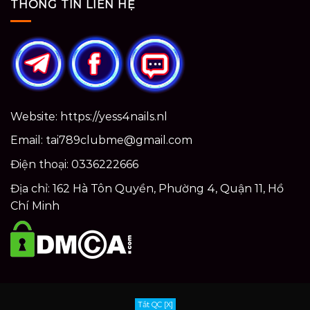
THÔNG TIN LIÊN HỆ
Kho game của 789CLUB đa dạng và chất lượng
Website:
https://yess4nails.nl
Hệ thống bảo mật quốc tế với tiêu chuẩn SSL 256-
Email:
tai789clubme@gmail.com
bit
Điện thoại:
0336222666
Hiểu rõ tầm quan trọng của bảo mật thông tin
cá nhân,
789CLUB
áp dụng công nghệ mã hóa
Địa chỉ:
162 Hà Tôn Quyền, Phường 4, Quận 11, Hồ
SSL mới nhất là chuẩn 256-bit. Đồng thời, hệ
Chí Minh
thống cũng được trang bị lớp bảo mật đa tầng
để ngăn chặn tối đa các nguy cơ rò rỉ, xâm
nhập hay chiếm đoạt tài khoản.
Điều này đồng
nghĩa với việc hệ thống bảo mật của cổng
game ngang hàng với các ngân hàng và tổ
Tắt QC [X]
chức quốc tế. Từ khâu đăng nhập, giao dịch