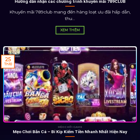
Hướng dẫn nhận các chương trình khuyến mãi 789CLUB
Chứng chỉ
BMM, iLabs Tech
Khuyến mãi 789club mang đến hàng loạt ưu đãi hấp dẫn,
thu...
Số lượng game
50+
Tốc độ giao dịch
XEM THÊM
3 đến 5 phút
trung bình
Công nghệ bảo
SSL 256-bit
mật
25
Th10
Hành trình đi lên từ con số 0 của của 789CLUB
789CLUB
chính thức đăng ký giấy phép kinh
doanh vào năm 2014. Ngay từ đầu, thương
hiệu đã đặt mục tiêu trở thành một trong
những thương hiệu tiên phong trong lĩnh vực
giải trí trực tuyến tại Đông Nam Á, nơi cá cược
trực tuyến đang phát triển cực kỳ mạnh.
Ngay
từ những ngày đầu hoạt động, cổng game đã
MẸO CHƠI GAME
định hình chiến lược phát triển rõ ràng là xây
Mẹo Chơi Bắn Cá – Bí Kíp Kiếm Tiền Nhanh Nhất Hiện Nay
dựng một sân chơi hiện đại, an toàn và thân