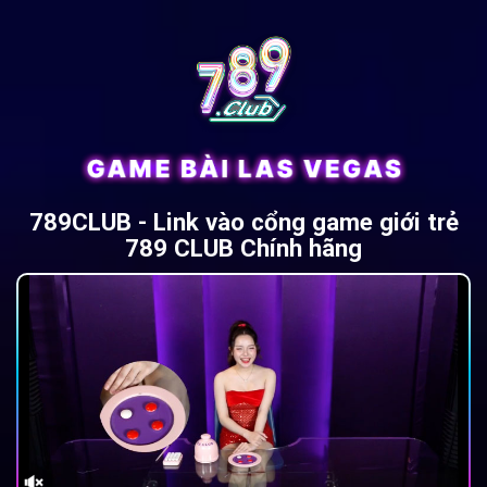
Skip
to
content
789CLUB - Link vào cổng game giới trẻ
789 CLUB Chính hãng