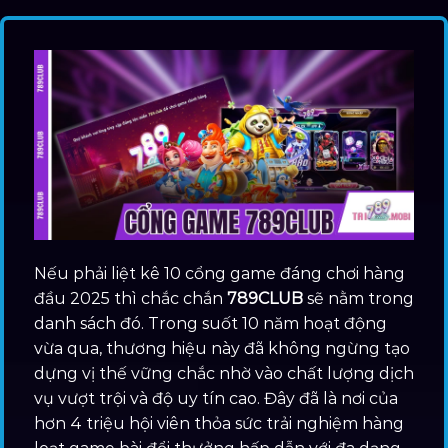
Nếu phải liệt kê 10 cổng game đáng chơi hàng
đầu 2025 thì chắc chắn
789CLUB
sẽ nằm trong
danh sách đó. Trong suốt 10 năm hoạt động
vừa qua, thương hiệu này đã không ngừng tạo
dựng vị thế vững chắc nhờ vào chất lượng dịch
vụ vượt trội và độ uy tín cao. Đây đã là nơi của
hơn 4 triệu hội viên thỏa sức trải nghiệm hàng