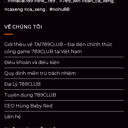
, #
nhacai789
#
link_789
, #
789_win
#
ban_ca_xeng
,
Hơn 50+ tựa game thuộc 5+ danh mục cá cược
#
caxeng
#
ca_xeng
,
#nohu88
Nói đến
789CLUB
thì phải nhắc về kho game
cực kỳ phong phú mà hệ thống cung cấp.
VỀ CHÚNG TÔI
Người chơi có thể lựa chọn giữa các thể loại
phổ biến như thể thao, casino trực tuyến,
game bài, bắn cá đổi thưởng, slot game và
Giới thiệu về TAI789CLUB – Đại diện chính thức
nhiều minigame hấp dẫn,
Mỗi sản phẩm tại đây
cổng game 789CLUB tại Việt Nam
còn được các nhà phát triển lớn đầu tư chỉnh
Điều khoản và điều kiện
chu về mặt hình ảnh, âm thanh và giao diện
người dùng. Ngoài ra, kết quả của các game
Quy định miễn trừ trách nhiệm
cũng được những bên uy tín thứ ba kiểm tra
Đại Lý 789CLUB
để đảm bảo thuật toán RNG là chuẩn để
không ai có thể can thiệp.
Tuyển dụng 789CLUB
CEO Hùng Baby Red
Liên hệ