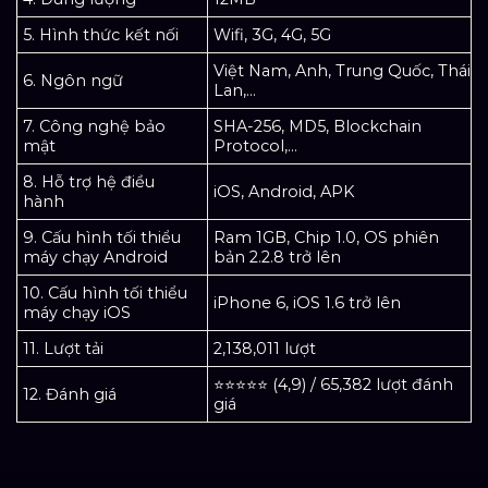
5. Hình thức kết nối
Wifi, 3G, 4G, 5G
Việt Nam, Anh, Trung Quốc, Thái
6. Ngôn ngữ
Lan,…
7. Công nghệ bảo
SHA-256, MD5, Blockchain
mật
Protocol,…
8. Hỗ trợ hệ điều
iOS, Android, APK
hành
9. Cấu hình tối thiểu
Ram 1GB, Chip 1.0, OS phiên
máy chạy Android
bản 2.2.8 trở lên
10. Cấu hình tối thiểu
iPhone 6, iOS 1.6 trở lên
máy chạy iOS
11. Lượt tải
2,138,011 lượt
⭐⭐⭐⭐⭐ (4,9) / 65,382 lượt đánh
12. Đánh giá
giá