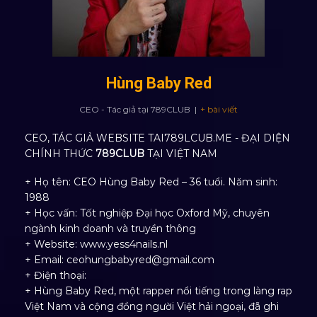
Hùng Baby Red
CEO - Tác giả
tại
789CLUB
|
+ bài viết
CEO, TÁC GIẢ WEBSITE TAI789LCUB.ME - ĐẠI DIỆN
CHÍNH THỨC
789CLUB
TẠI VIỆT NAM
+ Họ tên: CEO Hùng Baby Red – 36 tuổi. Năm sinh:
1988
+ Học vấn: Tốt nghiệp Đại học Oxford Mỹ, chuyên
ngành kinh doanh và truyền thông
+ Website: www.yess4nails.nl
+ Email:
ceohungbabyred@gmail.com
+ Điện thoại:
+ Hùng Baby Red, một rapper nổi tiếng trong làng rap
Việt Nam và cộng đồng người Việt hải ngoại, đã ghi