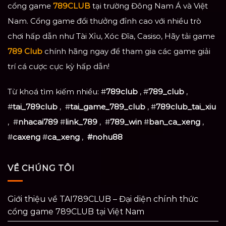
cổng game
789CLUB
tại trường Đông Nam Á và Việt
Nam. Cổng game đổi thưởng đỉnh cao với nhiều trò
chơi hấp dẫn như Tài Xỉu, Xóc Đĩa, Casiso, Hãy tải game
789 Club
chính hãng ngay để tham gia các game giải
trí cá cược cực kỳ hấp dẫn!
Từ khoá tìm kiếm nhiều: #
789club
, #
789_club
,
#
tai_789club
, #
tai_game_789_club
, #
789club_tai_xiu
, #
nhacai789
#
link_789
, #
789_win
#
ban_ca_xeng
,
#
caxeng
#
ca_xeng
,
#nohu88
VỀ CHÚNG TÔI
Giới thiệu về TAI789CLUB – Đại diện chính thức
cổng game 789CLUB tại Việt Nam