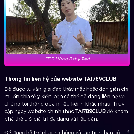
CEO Hùng Baby Red
Thông tin liên hệ của website TAI789CLUB
Để được tư vấn, giải đáp thắc mắc hoặc đơn giản chỉ
muốn chia sẻ ý kiến, bạn có thể dễ dàng liên hệ với
chúng tôi thông qua nhiều kênh khác nhau. Truy
cập ngay website chính thức
TAI789CLUB
để khám
phá thế giới giải trí đa dạng và hấp dẫn.
Để được hỗ trợ nhanh chóng và tận tình, bạn có thể