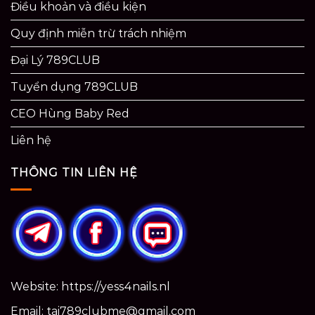
Điều khoản và điều kiện
Quy định miễn trừ trách nhiệm
Đại Lý 789CLUB
Tuyển dụng 789CLUB
CEO Hùng Baby Red
Liên hệ
THÔNG TIN LIÊN HỆ
Website:
https://yess4nails.nl
Email:
tai789clubme@gmail.com